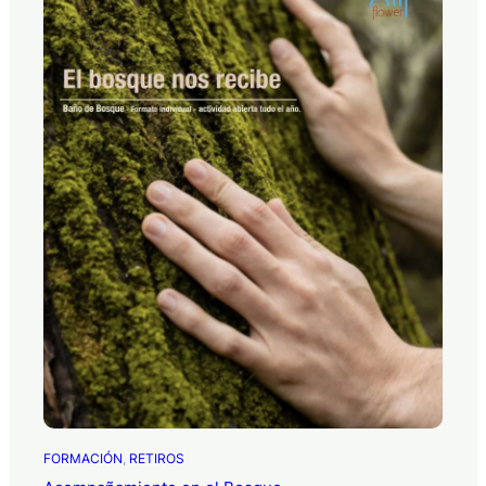
FORMACIÓN
, 
RETIROS